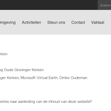
mgeving
Activiteiten
Steun ons
Contact
Vaktaal
erken
ting Oude Groninger Kerken
nger Kerken, Microsoft Virtual Earth, Omke Oudeman
sties naar aanleiding van de inhoud van deze website?