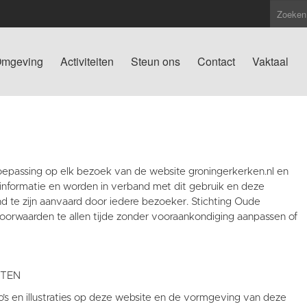
mgeving
Activiteiten
Steun ons
Contact
Vaktaal
oepassing op elk bezoek van de website groningerkerken.nl en
informatie en worden in verband met dit gebruik en deze
nd te zijn aanvaard door iedere bezoeker. Stichting Oude
oorwaarden te allen tijde zonder vooraankondiging aanpassen of
HTEN
oto’s en illustraties op deze website en de vormgeving van deze