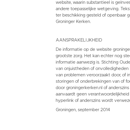
website, waarin substantieel is geïn
andere toepasselijke wetgeving. Teks
ter beschikking gesteld of openbaar
Groninger Kerken.
AANSPRAKELIJKHEID
De informatie op de website groninge
grootste zorg. Het kan echter nog ste
informatie aanwezig is. Stichting Oud
van onjuistheden of onvolledigheden 
van problemen veroorzaakt door, of in
storingen of onderbrekingen van of fo
door groningerkerken.nl of anderszin
aanvaardt geen verantwoordelijkheid
hyperlink of anderszins wordt verwez
Groningen, september 2014