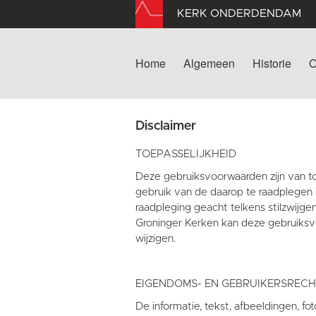
KERK ONDERDENDAM
Home
Algemeen
Historie
O
Disclaimer
TOEPASSELIJKHEID
Deze gebruiksvoorwaarden zijn van t
gebruik van de daarop te raadplegen 
raadpleging geacht telkens stilzwijge
Groninger Kerken kan deze gebruiksv
wijzigen.
EIGENDOMS- EN GEBRUIKERSREC
De informatie, tekst, afbeeldingen, f