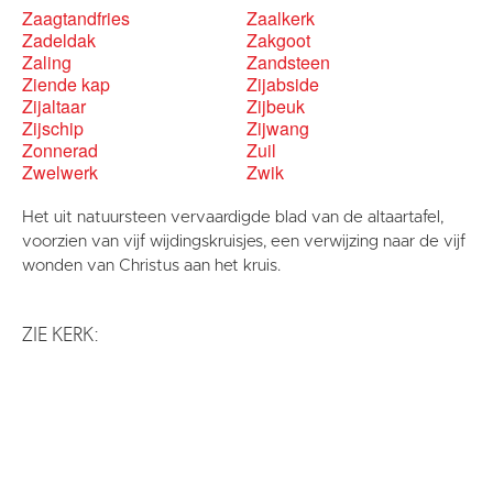
Zaagtandfries
Zaalkerk
Zadeldak
Zakgoot
Zaling
Zandsteen
Ziende kap
Zijabside
Zijaltaar
Zijbeuk
Zijschip
Zijwang
Zonnerad
Zuil
Zwelwerk
Zwik
Het uit natuursteen vervaardigde blad van de altaartafel,
voorzien van vijf wijdingskruisjes, een verwijzing naar de vijf
wonden van Christus aan het kruis.
ZIE KERK: